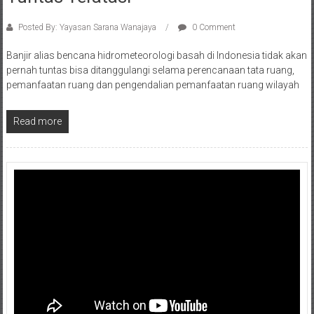
Posted By: Yayasan Sarana Wanajaya
0 Comment
Banjir alias bencana hidrometeorologi basah di Indonesia tidak akan
pernah tuntas bisa ditanggulangi selama perencanaan tata ruang,
pemanfaatan ruang dan pengendalian pemanfaatan ruang wilayah
Read more