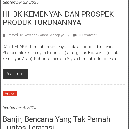
September 22, 2025
HHBK KEMENYAN DAN PROSPEK
PRODUK TURUNANNYA
Posted By: Yayasan Sarana Wanajaya
0 Comment
DARI REDAKSI Tumbuhan kemenyan adalah pohon dari genus
Styrax (untuk kemenyan Indonesia) atau genus Boswellia (untuk
kemenyan Arab). Pohon kemenyan Styrax tumbuh di Indonesia
Read more
Artikel
September 4, 2025
Banjir, Bencana Yang Tak Pernah
Tuntas Teratasi