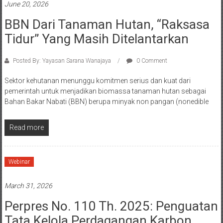
June 20, 2026
BBN Dari Tanaman Hutan, “Raksasa
Tidur” Yang Masih Ditelantarkan
Posted By: Yayasan Sarana Wanajaya
0 Comment
Sektor kehutanan menunggu komitmen serius dan kuat dari
pemerintah untuk menjadikan biomassa tanaman hutan sebagai
Bahan Bakar Nabati (BBN) berupa minyak non pangan (nonedible
Read more
Webinar
March 31, 2026
Perpres No. 110 Th. 2025: Penguatan
Tata Kelola Perdagangan Karbon