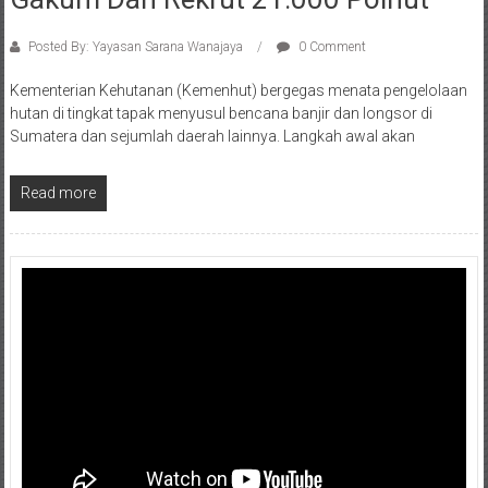
Posted By: Yayasan Sarana Wanajaya
0 Comment
Kementerian Kehutanan (Kemenhut) bergegas menata pengelolaan
hutan di tingkat tapak menyusul bencana banjir dan longsor di
Sumatera dan sejumlah daerah lainnya. Langkah awal akan
Read more