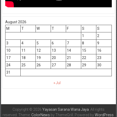
August 2026
M
T
W
T
F
S
S
1
2
3
4
5
6
7
8
9
10
11
12
13
14
15
16
17
18
19
20
21
22
23
24
25
26
27
28
29
30
31
« Jul
Copyright © 2026
Yayasan Sarana Wana Jaya
. All rights
reserved. Theme:
ColorNews
by ThemeGrill. Powered by
WordPress
.