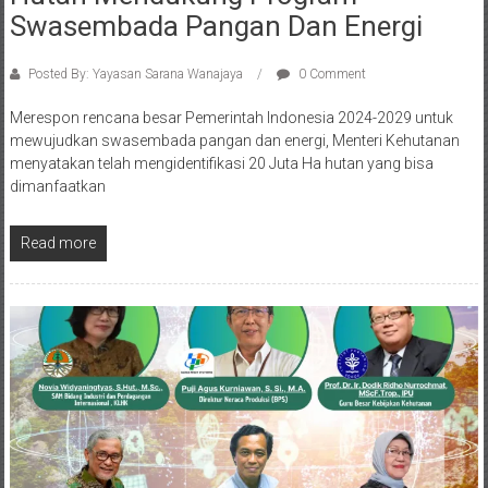
Swasembada Pangan Dan Energi
Posted By: Yayasan Sarana Wanajaya
0 Comment
Merespon rencana besar Pemerintah Indonesia 2024-2029 untuk
mewujudkan swasembada pangan dan energi, Menteri Kehutanan
menyatakan telah mengidentifikasi 20 Juta Ha hutan yang bisa
dimanfaatkan
Read more