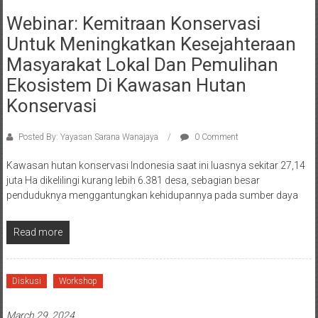
Webinar: Kemitraan Konservasi
Untuk Meningkatkan Kesejahteraan
Masyarakat Lokal Dan Pemulihan
Ekosistem Di Kawasan Hutan
Konservasi
Posted By: Yayasan Sarana Wanajaya
0 Comment
Kawasan hutan konservasi Indonesia saat ini luasnya sekitar 27,14
juta Ha dikelilingi kurang lebih 6.381 desa, sebagian besar
penduduknya menggantungkan kehidupannya pada sumber daya
Read more
Diskusi
Workshop
March 29, 2024