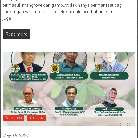
termasuk mangrove dan gambut tidak hanya bermanfaat bagi
lingkungan yaitu mengurangi efek negatif perubahan iklim namun
juga
Read more
Workshop
YouTube
July 15, 2024