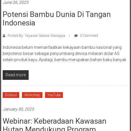
June 26, 2025
Potensi Bambu Dunia Di Tangan
Indonesia
Posted By: Yayasan Sarana Wanajaya
0 Comment
Indonesia belum memanfaatkan kekayaan bambu nasional yang
berpotensi besar sebagai penyumbang devisa miliaran dolar AS
selain produk kayu. Apalagi, bambu merupakan bahan baku banyak
Read more
Diskusi
Workshop
YouTube
January 30, 2025
Webinar: Keberadaan Kawasan
Hutan Mendukung Program