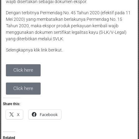
wajib disertakan sebagai dokumen ekspor.
Dengan terbitnya Permendag No. 45 Tahun 2020 (efektif pada 11
Mei 2020) yang membatalkan berlakunya Permendag No. 15
Tahun 2020, maka ekspor produk perkayuan kembali wajib
menggunakan dokumen sertifikat legalitas kayu (S-LK/V-Legal)
yang diterbitkan melalui SVLK.
Selengkapnya klik link berikut.
Click here
Click here
Share this:
X
Facebook
Related