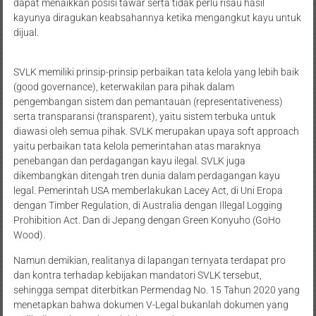
dapat menaikkan posisi tawar serta tidak perlu risau hasil
kayunya diragukan keabsahannya ketika mengangkut kayu untuk
dijual.
SVLK memiliki prinsip-prinsip perbaikan tata kelola yang lebih baik
(good governance), keterwakilan para pihak dalam
pengembangan sistem dan pemantauan (representativeness)
serta transparansi (transparent), yaitu sistem terbuka untuk
diawasi oleh semua pihak. SVLK merupakan upaya soft approach
yaitu perbaikan tata kelola pemerintahan atas maraknya
penebangan dan perdagangan kayu ilegal. SVLK juga
dikembangkan ditengah tren dunia dalam perdagangan kayu
legal. Pemerintah USA memberlakukan Lacey Act, di Uni Eropa
dengan Timber Regulation, di Australia dengan Illegal Logging
Prohibition Act. Dan di Jepang dengan Green Konyuho (GoHo
Wood).
Namun demikian, realitanya di lapangan ternyata terdapat pro
dan kontra terhadap kebijakan mandatori SVLK tersebut,
sehingga sempat diterbitkan Permendag No. 15 Tahun 2020 yang
menetapkan bahwa dokumen V-Legal bukanlah dokumen yang