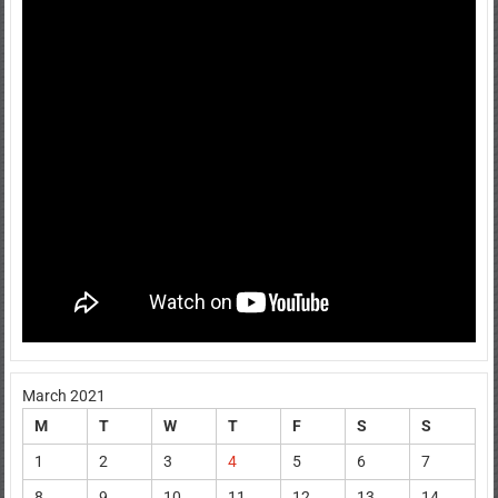
March 2021
M
T
W
T
F
S
S
1
2
3
4
5
6
7
8
9
10
11
12
13
14