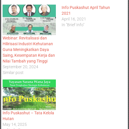
Info Puskashut April Tahun
2021
April 16, 2021
In "Brief Info"
Webinar: Revitalisasi dan
Hilirisasi Industri Kehutanan
Guna Meningkatkan Daya
Saing, Kesempatan Kerja dan
Nilai Tambah yang Tinggi
September 20, 2024
Similar post
Info Puskashut – Tata Kelola
Hutan
May 14, 2025