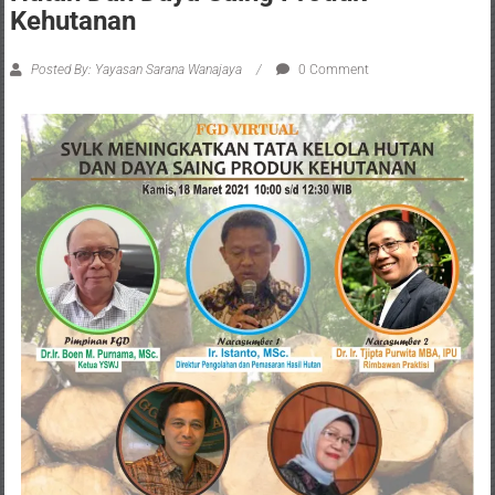
Kehutanan
Posted By: Yayasan Sarana Wanajaya
0 Comment