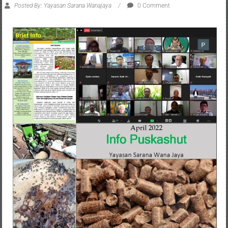
Posted By: Yayasan Sarana Wanajaya
0 Comment