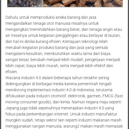
Dahulu untuk memproduksi aneka barang dan jasa
mengandalkan tenaga otot manusia misalnya untuk
mengangkat/memindahkan barang berat, dan tenaga angin atau
air misalnya untuk kegiatan penggilingan atau berlayar di lautan,
dan hal ini dinilai kurang efisien. Kemajuan teknologi telah
merubah kegiatan produksi barang dan jasa yang semula
mengalami kesulitan, membutuhkan waktu lama dan biaya
sangat besar, berubah menjadi lebih mudah, pengerjaan menjadi
lebih cepat, biaya lebih murah, serta menjadi lebih efektif dan
efisien.
Wacana industri 4.0 dalam beberapa tahun terakhir sering
didengungkan di berbagai media karena pemerintah tengah
mendorong implementasi industri 4.0 di Indonesia, terutama
difokuskan pada industri otomotif, elektronik, garmen, FMCG (fast
moving consumer goods), dan kimia. Namun negara maju seperti
Jepang juga tidak sepenuhnya menerapkan industri 4.0 yang
fokus pada perkembangan internet. Untuk industri manufaktur
mungkin sudah, tetapi sektor lain seperti industri makanan masih
menggunakan tangan manusia, warung2 makan masih memasak