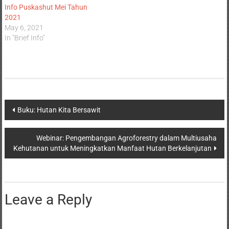
Info Puskashut Mei Tahun
2021
May 6, 2021
In "Brief Info"
Buku: Hutan Kita Bersawit
Webinar: Pengembangan Agroforestry dalam Multiusaha
Kehutanan untuk Meningkatkan Manfaat Hutan Berkelanjutan
Leave a Reply