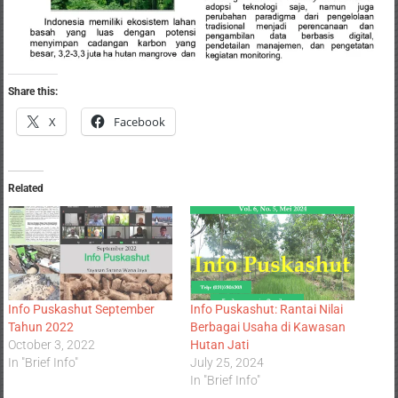
Share this:
X
Facebook
Related
Info Puskashut September
Info Puskashut: Rantai Nilai
Tahun 2022
Berbagai Usaha di Kawasan
October 3, 2022
Hutan Jati
In "Brief Info"
July 25, 2024
In "Brief Info"