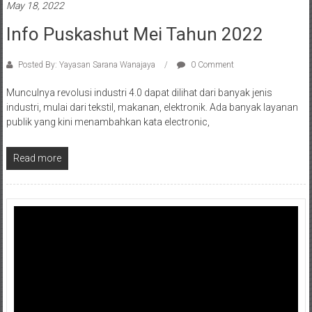
May 18, 2022
Info Puskashut Mei Tahun 2022
Posted By: Yayasan Sarana Wanajaya
0 Comment
Munculnya revolusi industri 4.0 dapat dilihat dari banyak jenis
industri, mulai dari tekstil, makanan, elektronik. Ada banyak layanan
publik yang kini menambahkan kata electronic,
Read more