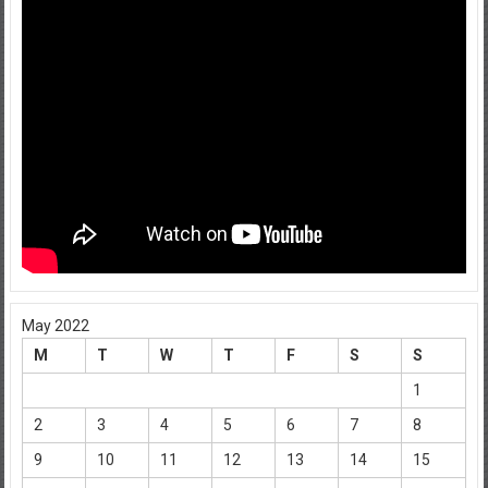
May 2022
M
T
W
T
F
S
S
1
2
3
4
5
6
7
8
9
10
11
12
13
14
15