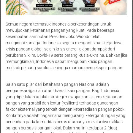
Semua negara termasuk Indonesia berkepentingan untuk
mewujudkan ketahanan pangan yang kuat. Pada beberapa
kesempatan sambutan Presiden Joko Widodo telah
mengingatkan agar Indonesia segera mengantisipasi terjadinya
krisis pangan global, selain krisis energi, akibat dampak dari
perubahan iklim, Covid-19 serta perang Rusia-Ukraina. Bahkan jika
memungkinkan, Indonesia dapat mengubah krisis pangan
menjadi peluang surplus sehingga mampu mengekspor pangan.
Salah satu pilar dari ketahanan pangan Nasional adalah
penganekaragaman atau diversifikasi pangan. Bagi Indonesia
yang diperlukan adalah strategi mewujudkan sistem ketahanan
pangan yang stabil dan lentur (resilient) terhadap guncangan
faktor eksternal yang terkait dengan ketersediaan pangan pokok.
Konkritnya adalah bagaimana mengurangi ketergantungan yang
berlebihan pada komoditas beras utamanya melalui diversifikasi
pangan berbasis pangan lokal. Dalam hal ini terdapat 2 (dua)