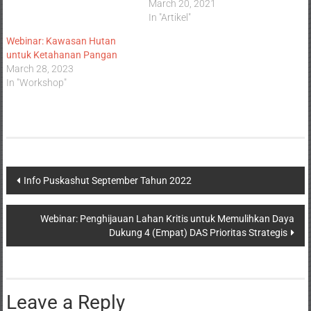
March 20, 2021
In "Artikel"
Webinar: Kawasan Hutan
untuk Ketahanan Pangan
March 28, 2023
In "Workshop"
Info Puskashut September Tahun 2022
Webinar: Penghijauan Lahan Kritis untuk Memulihkan Daya
Dukung 4 (Empat) DAS Prioritas Strategis
Leave a Reply