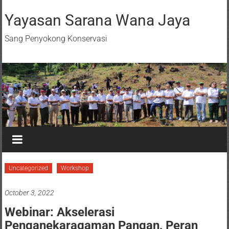
Yayasan Sarana Wana Jaya
Sang Penyokong Konservasi
Uncategorized
Workshop
October 3, 2022
Webinar: Akselerasi
Penganekaragaman Pangan, Peran