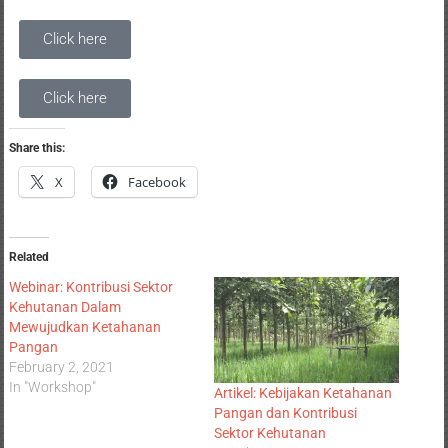
Click here
Click here
Share this:
X
Facebook
Related
Webinar: Kontribusi Sektor
Kehutanan Dalam
Mewujudkan Ketahanan
Pangan
February 2, 2021
In "Workshop"
Artikel: Kebijakan Ketahanan
Pangan dan Kontribusi
Sektor Kehutanan