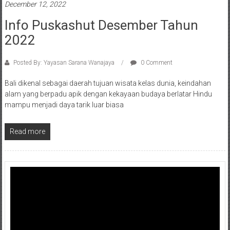
December 12, 2022
Info Puskashut Desember Tahun
2022
Posted By: Yayasan Sarana Wanajaya
0 Comment
Bali dikenal sebagai daerah tujuan wisata kelas dunia, keindahan
alam yang berpadu apik dengan kekayaan budaya berlatar Hindu
mampu menjadi daya tarik luar biasa
Read more