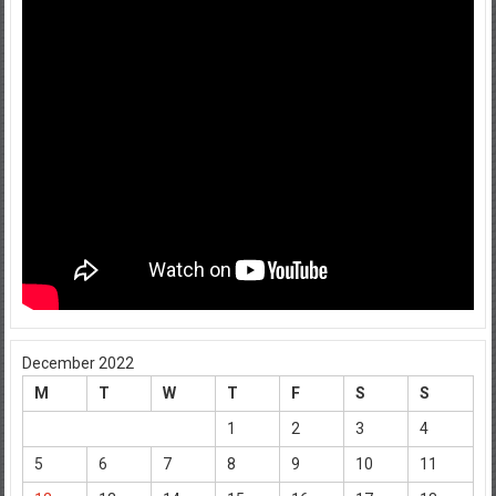
December 2022
M
T
W
T
F
S
S
1
2
3
4
5
6
7
8
9
10
11