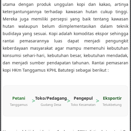
utama dengan produk unggulan kopi dan kakao, artinya
ketergantungannya terhadap kawasan hutan cukup tinggi.
Mereka juga memiliki persepsi yang baik tentang kawasan
hutan walaupun belum diimplementasikan dalam teknik
budidaya yang sesuai. Kopi adalah komoditas ekspor sehingga
rantai pemasarannya luas dapat menjadi pengungkit
keberdayaan masyarakat agar mampu memenuhi kebutuhan
konsumsi sehari-hari, kebutuhan besar, kebutuhan mendadak,
dan menjadi sumber pendapatan tahunan. Rantai pemasaran
kopi HKm Tanggamus KPHL Batutegi sebagai berikut :
Petani
Toko/Pedagang
Pengepul
Eksportir
>
>
>
Tanggamus
Gudang Desa
Toko Kecamatan
Telukbetung