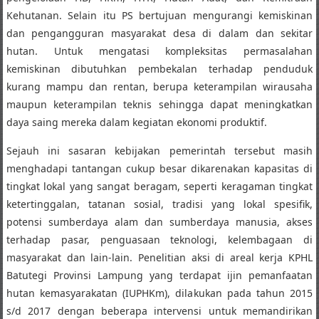
Kehutanan. Selain itu PS bertujuan mengurangi kemiskinan
dan pengangguran masyarakat desa di dalam dan sekitar
hutan. Untuk mengatasi kompleksitas permasalahan
kemiskinan dibutuhkan pembekalan terhadap penduduk
kurang mampu dan rentan, berupa keterampilan wirausaha
maupun keterampilan teknis sehingga dapat meningkatkan
daya saing mereka dalam kegiatan ekonomi produktif.
Sejauh ini sasaran kebijakan pemerintah tersebut masih
menghadapi tantangan cukup besar dikarenakan kapasitas di
tingkat lokal yang sangat beragam, seperti keragaman tingkat
ketertinggalan, tatanan sosial, tradisi yang lokal spesifik,
potensi sumberdaya alam dan sumberdaya manusia, akses
terhadap pasar, penguasaan teknologi, kelembagaan di
masyarakat dan lain-lain. Penelitian aksi di areal kerja KPHL
Batutegi Provinsi Lampung yang terdapat ijin pemanfaatan
hutan kemasyarakatan (IUPHKm), dilakukan pada tahun 2015
s/d 2017 dengan beberapa intervensi untuk memandirikan