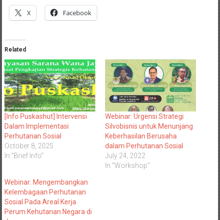
X
Facebook
Related
[Info Puskashut] Intervensi
Webinar: Urgensi Strategi
Dalam Implementasi
Silvobisnis untuk Menunjang
Perhutanan Sosial
Keberhasilan Berusaha
October 8, 2025
dalam Perhutanan Sosial
In "Brief Info"
July 24, 2022
In "Workshop"
Webinar: Mengembangkan
Kelembagaan Perhutanan
Sosial Pada Areal Kerja
Perum Kehutanan Negara di