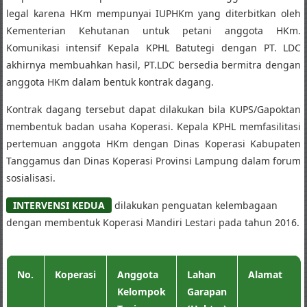
legal karena HKm mempunyai IUPHKm yang diterbitkan oleh
Kementerian Kehutanan untuk petani anggota HKm.
Komunikasi intensif Kepala KPHL Batutegi dengan PT. LDC
akhirnya membuahkan hasil, PT.LDC bersedia bermitra dengan
anggota HKm dalam bentuk kontrak dagang.
Kontrak dagang tersebut dapat dilakukan bila KUPS/Gapoktan
membentuk badan usaha Koperasi. Kepala KPHL memfasilitasi
pertemuan anggota HKm dengan Dinas Koperasi Kabupaten
Tanggamus dan Dinas Koperasi Provinsi Lampung dalam forum
sosialisasi.
INTERVENSI KEDUA
dilakukan penguatan kelembagaan
dengan membentuk Koperasi Mandiri Lestari pada tahun 2016.
No.
Koperasi
Anggota
Lahan
Alamat
Kelompok
Garapan