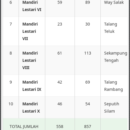
6
Mandiri
59
89
Way Salak
Lestari VI
7
Mandiri
23
30
Talang
Lestari
Teluk
VII
8
Mandiri
61
113
Sekampung
Lestari
Tengah
VIII
9
Mandiri
42
69
Talang
Lestari IX
Rambang
10
Mandiri
46
54
Seputih
Lestari X
Silam
TOTAL JUMLAH
558
857