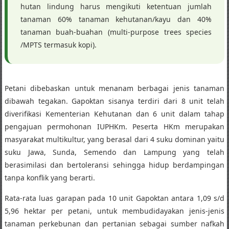
hutan lindung harus mengikuti ketentuan jumlah
tanaman 60% tanaman kehutanan/kayu dan 40%
tanaman buah-buahan (multi-purpose trees species
/MPTS termasuk kopi).
Petani dibebaskan untuk menanam berbagai jenis tanaman
dibawah tegakan. Gapoktan sisanya terdiri dari 8 unit telah
diverifikasi Kementerian Kehutanan dan 6 unit dalam tahap
pengajuan permohonan IUPHKm. Peserta HKm merupakan
masyarakat multikultur, yang berasal dari 4 suku dominan yaitu
suku Jawa, Sunda, Semendo dan Lampung yang telah
berasimilasi dan bertoleransi sehingga hidup berdampingan
tanpa konflik yang berarti.
Rata-rata luas garapan pada 10 unit Gapoktan antara 1,09 s/d
5,96 hektar per petani, untuk membudidayakan jenis-jenis
tanaman perkebunan dan pertanian sebagai sumber nafkah