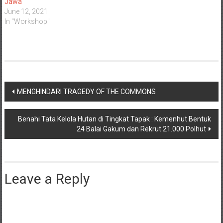
Jawa
June 12, 2021
In "Workshop"
Post
MENGHINDARI TRAGEDY OF THE COMMONS
navigation
Benahi Tata Kelola Hutan di Tingkat Tapak : Kemenhut Bentuk
24 Balai Gakum dan Rekrut 21.000 Polhut
Leave a Reply