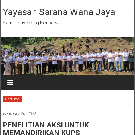
Skip
to
Yayasan Sarana Wana Jaya
content
Sang Penyokong Konservasi
Brief Info
February 20, 2026
PENELITIAN AKSI UNTUK
MEMANDIRIKAN KUPS