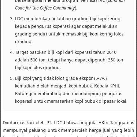
berkelanjutan melalui program verifikasi 4C (
Common
Code for the Coffee Community
).
LDC memberikan pelatihan grading biji kopi kering
kepada pengurus koperasi agar dapat melakukan
grading sendiri untuk memasok biji kopi kering lolos
grading.
Target pasokan biji kopi dari koperasi tahun 2016
adalah 500 ton, tetapi hanya dapat dipenuhi 350 ton
biji kopi lolos grading.
Biji kopi yang tidak lolos grade ekspor (5-7%)
kemudian diolah menjadi kopi bubuk. Kepala KPHL
Batutegi membimbing dan mendampingi pengurus
koperasi untuk memasarkan kopi bubuk di pasar lokal.
Diinformasikan oleh PT. LDC bahwa anggota HKm Tanggamus
mempunyai peluang untuk memperoleh harga jual yang lebih