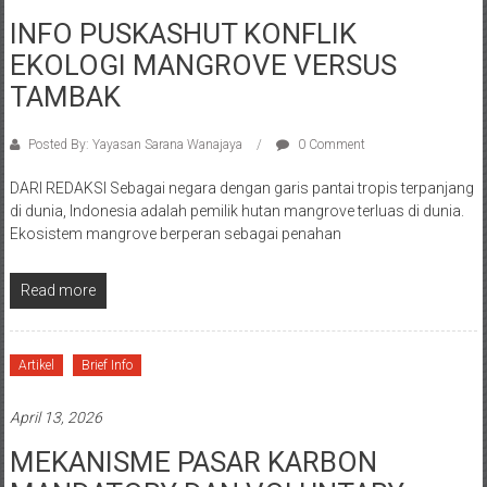
INFO PUSKASHUT KONFLIK
EKOLOGI MANGROVE VERSUS
TAMBAK
Posted By: Yayasan Sarana Wanajaya
0 Comment
DARI REDAKSI Sebagai negara dengan garis pantai tropis terpanjang
di dunia, Indonesia adalah pemilik hutan mangrove terluas di dunia.
Ekosistem mangrove berperan sebagai penahan
Read more
Artikel
Brief Info
April 13, 2026
MEKANISME PASAR KARBON