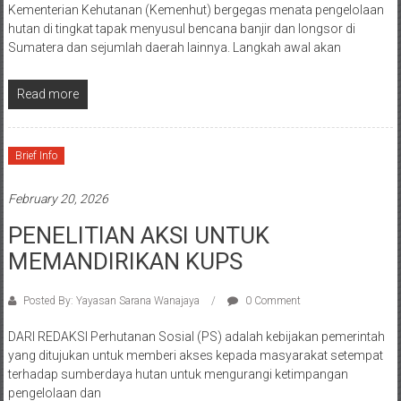
Kementerian Kehutanan (Kemenhut) bergegas menata pengelolaan
hutan di tingkat tapak menyusul bencana banjir dan longsor di
Sumatera dan sejumlah daerah lainnya. Langkah awal akan
Read more
Brief Info
February 20, 2026
PENELITIAN AKSI UNTUK
MEMANDIRIKAN KUPS
Posted By: Yayasan Sarana Wanajaya
0 Comment
DARI REDAKSI Perhutanan Sosial (PS) adalah kebijakan pemerintah
yang ditujukan untuk memberi akses kepada masyarakat setempat
terhadap sumberdaya hutan untuk mengurangi ketimpangan
pengelolaan dan