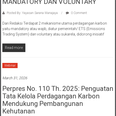
MANDATORY DAN VOLUNTARY
Posted By: Yayasan Sarana Wanajaya
0 Comment
Dari Redaksi Terdapat 2 mekanisme utama perdagangan karbon
yaitu mandatory atau wajib, diatur pemerintah/ ETS (Emissions
Trading System) dan voluntary atau sukarela, didorong inisiatif
Read more
Webinar
March 31, 2026
Perpres No. 110 Th. 2025: Penguatan
Tata Kelola Perdagangan Karbon
Mendukung Pembangunan
Kehutanan