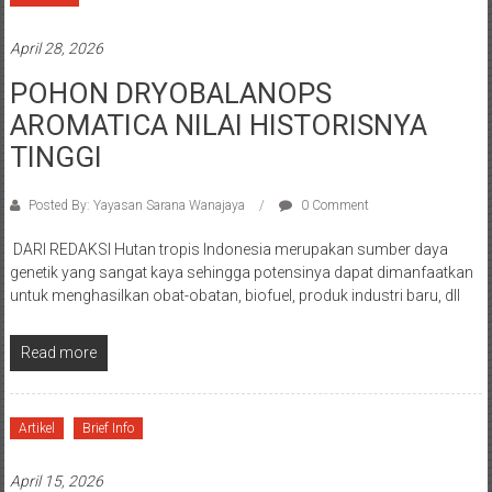
April 28, 2026
POHON DRYOBALANOPS
AROMATICA NILAI HISTORISNYA
TINGGI
Posted By: Yayasan Sarana Wanajaya
0 Comment
DARI REDAKSI Hutan tropis Indonesia merupakan sumber daya
genetik yang sangat kaya sehingga potensinya dapat dimanfaatkan
untuk menghasilkan obat-obatan, biofuel, produk industri baru, dll
Read more
Artikel
Brief Info
April 15, 2026