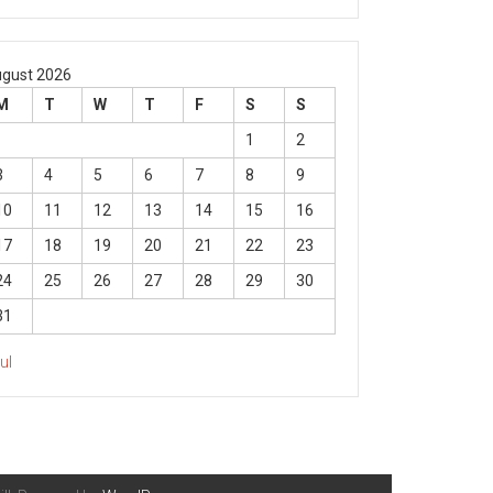
gust 2026
M
T
W
T
F
S
S
1
2
3
4
5
6
7
8
9
10
11
12
13
14
15
16
17
18
19
20
21
22
23
24
25
26
27
28
29
30
31
Jul