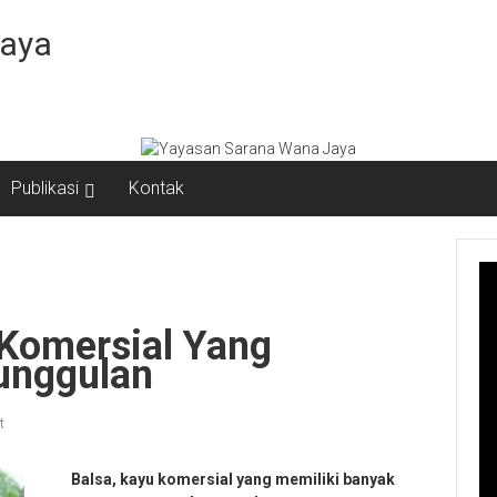
Jaya
Publikasi
Kontak
u Komersial Yang
unggulan
t
Balsa, kayu komersial yang memiliki banyak