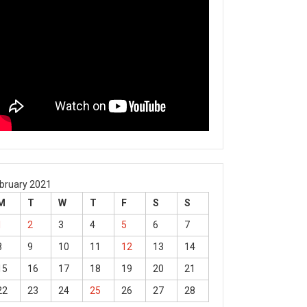
bruary 2021
M
T
W
T
F
S
S
1
2
3
4
5
6
7
8
9
10
11
12
13
14
15
16
17
18
19
20
21
22
23
24
25
26
27
28