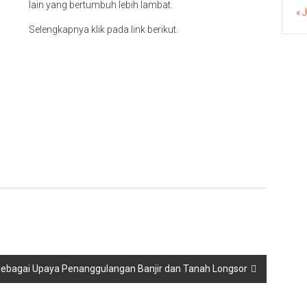
lain yang bertumbuh lebih lambat.
« 
Selengkapnya klik pada link berikut.
ebagai Upaya Penanggulangan Banjir dan Tanah Longsor