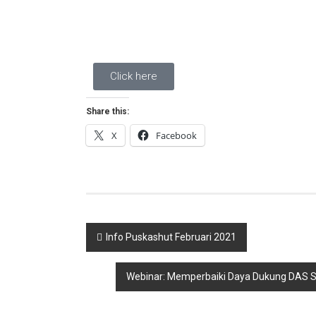
Click here
Share this:
X
Facebook
Info Puskashut Februari 2021
Webinar: Memperbaiki Daya Dukung DAS S