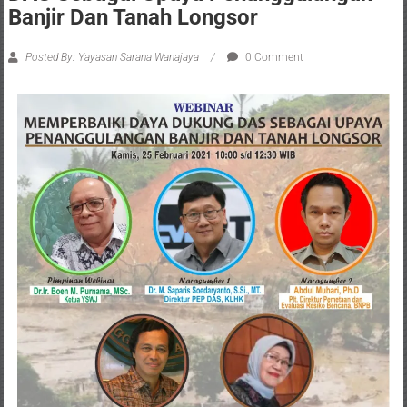
Banjir Dan Tanah Longsor
Posted By: Yayasan Sarana Wanajaya
0 Comment