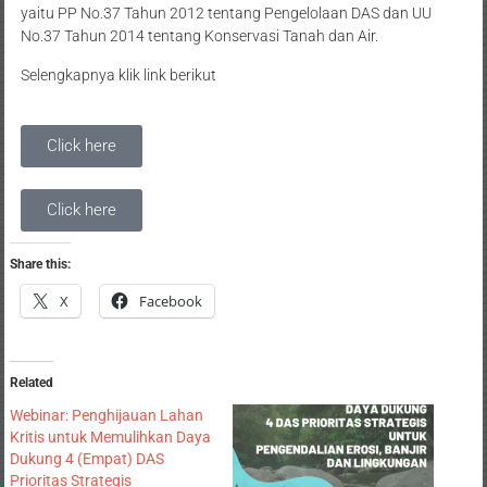
yaitu PP No.37 Tahun 2012 tentang Pengelolaan DAS dan UU
No.37 Tahun 2014 tentang Konservasi Tanah dan Air.
Selengkapnya klik link berikut
Click here
Click here
Share this:
X
Facebook
Related
Webinar: Penghijauan Lahan
Kritis untuk Memulihkan Daya
Dukung 4 (Empat) DAS
Prioritas Strategis