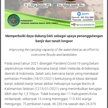
Memperbaiki daya dukung DAS sebagai upaya penanggulangan
banjir dan tanah longsor
Improving the carrying capacity of the watershed as an effort to
overcome floods and landslides
Pada awal tahun 2021 ditengah Pandemi Covid-19 yang belum
sepenuhnya mereda, bencana banjir telah melanda di beberapa
daerah di Indonesia. Salah satu bencana banjir yang mendapat
perhatian Presiden (18/01/2021) berkunjung di lokasi dampak
banjir, adalah banjir besar akibat meluapnya sungai Barito di
Kalimantan Selatan (1213/01/2021) yang menimbulkan kerugian
lebih dari Rp.1,3 Trilyun. Tidak kurang dari 11 Kabupaten/Kota
terdampak, sebanyak 15 orang meninggal, 113.420 warga
mengungsi, 75 jembatan rusak, 46.235 Ha sawah dan 24.379