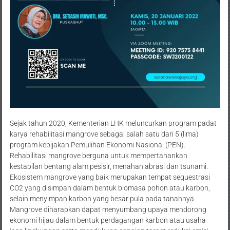
Sejak tahun 2020, Kementerian LHK meluncurkan program padat
karya rehabilitasi mangrove sebagai salah satu dari 5 (lima)
program kebijakan Pemulihan Ekonomi Nasional (PEN).
Rehabilitasi mangrove berguna untuk mempertahankan
kestabilan bentang alam pesisir, menahan abrasi dan tsunami.
Ekosistem mangrove yang baik merupakan tempat sequestrasi
CO2 yang disimpan dalam bentuk biomasa pohon atau karbon,
selain menyimpan karbon yang besar pula pada tanahnya.
Mangrove diharapkan dapat menyumbang upaya mendorong
ekonomi hijau dalam bentuk perdagangan karbon atau usaha