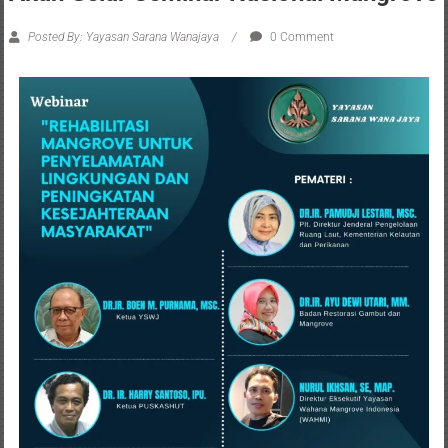
Posted By: Yayasan Sarana Wanajaya
0 Comment