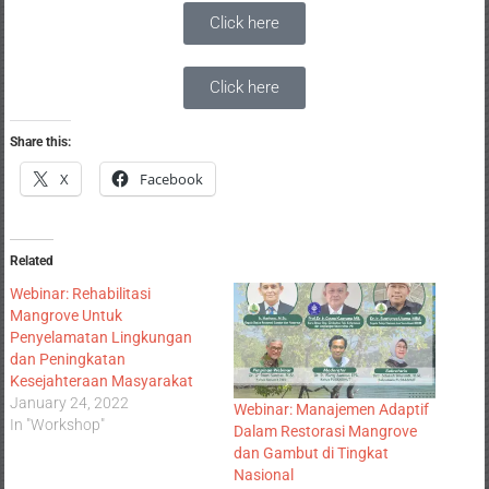
Click here
Click here
Share this:
X
Facebook
Related
Webinar: Rehabilitasi
Mangrove Untuk
Penyelamatan Lingkungan
dan Peningkatan
Kesejahteraan Masyarakat
January 24, 2022
Webinar: Manajemen Adaptif
In "Workshop"
Dalam Restorasi Mangrove
dan Gambut di Tingkat
Nasional