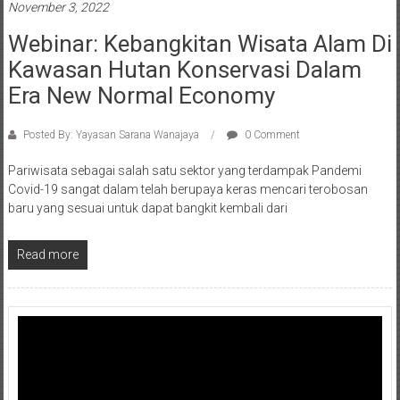
November 3, 2022
Webinar: Kebangkitan Wisata Alam Di
Kawasan Hutan Konservasi Dalam
Era New Normal Economy
Posted By: Yayasan Sarana Wanajaya
0 Comment
Pariwisata sebagai salah satu sektor yang terdampak Pandemi
Covid-19 sangat dalam telah berupaya keras mencari terobosan
baru yang sesuai untuk dapat bangkit kembali dari
Read more