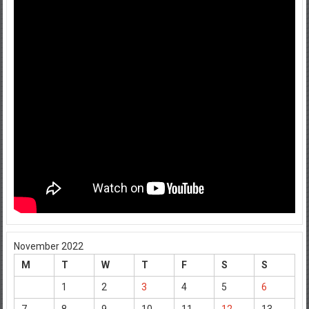
November 2022
M
T
W
T
F
S
S
1
2
3
4
5
6
7
8
9
10
11
12
13