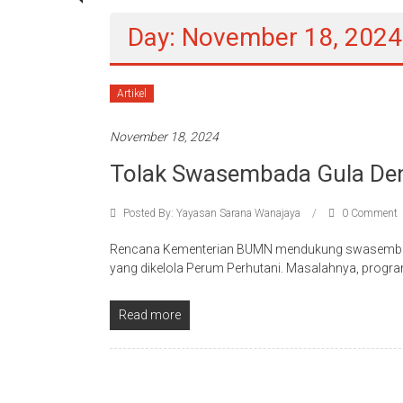
Day: November 18, 2024
Artikel
November 18, 2024
Tolak Swasembada Gula De
Posted By: Yayasan Sarana Wanajaya
0 Comment
Rencana Kementerian BUMN mendukung swasembad
yang dikelola Perum Perhutani. Masalahnya, pro
Read more