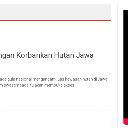
ngan Korbankan Hutan Jawa
a gula nasional mengancam luas kawasan hutan di Jawa
gram swasembada itu akan membuka akses