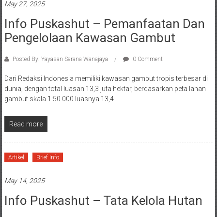
May 27, 2025
Info Puskashut – Pemanfaatan Dan
Pengelolaan Kawasan Gambut
Posted By: Yayasan Sarana Wanajaya
0 Comment
Dari Redaksi Indonesia memiliki kawasan gambut tropis terbesar di
dunia, dengan total luasan 13,3 juta hektar, berdasarkan peta lahan
gambut skala 1:50.000 luasnya 13,4
Read more
Artikel
Brief Info
May 14, 2025
Info Puskashut – Tata Kelola Hutan