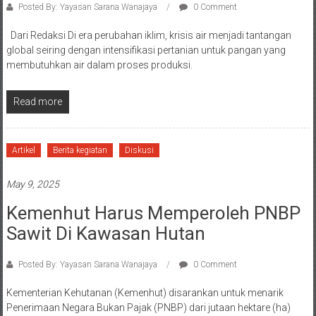
Posted By: Yayasan Sarana Wanajaya
0 Comment
Dari Redaksi Di era perubahan iklim, krisis air menjadi tantangan
global seiring dengan intensifikasi pertanian untuk pangan yang
membutuhkan air dalam proses produksi.
Read more
Artikel
Berita kegiatan
Diskusi
May 9, 2025
Kemenhut Harus Memperoleh PNBP
Sawit Di Kawasan Hutan
Posted By: Yayasan Sarana Wanajaya
0 Comment
Kementerian Kehutanan (Kemenhut) disarankan untuk menarik
Penerimaan Negara Bukan Pajak (PNBP) dari jutaan hektare (ha)