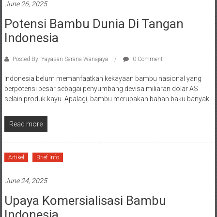
June 26, 2025
Potensi Bambu Dunia Di Tangan
Indonesia
Posted By: Yayasan Sarana Wanajaya
0 Comment
Indonesia belum memanfaatkan kekayaan bambu nasional yang
berpotensi besar sebagai penyumbang devisa miliaran dolar AS
selain produk kayu. Apalagi, bambu merupakan bahan baku banyak
Read more
Artikel
Brief Info
June 24, 2025
Upaya Komersialisasi Bambu
Indonesia