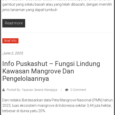
gambut yang selalu basah atau yang telah dibasahi, dengan memilih
jenis tanaman yang dapat tumbuh
Read more
Brief Info
June 2, 2025
Info Puskashut – Fungsi Lindung
Kawasan Mangrove Dan
Pengelolaannya
Posted By: Yayasan Sarana Wanajaya
0 Comment
Dari redaksi Berdasarkan data Peta Mangrove Nasional (PMN) tahun
2023, luas ekosistem mangrove di Indonesia sekitar 3,44 juta hektar,
terbesar di dunia yaitu 20%