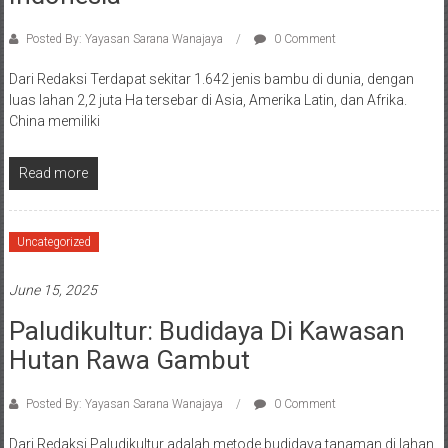
Posted By: Yayasan Sarana Wanajaya
0 Comment
Dari Redaksi Terdapat sekitar 1.642 jenis bambu di dunia, dengan
luas lahan 2,2 juta Ha tersebar di Asia, Amerika Latin, dan Afrika.
China memiliki
Read more
Uncategorized
June 15, 2025
Paludikultur: Budidaya Di Kawasan
Hutan Rawa Gambut
Posted By: Yayasan Sarana Wanajaya
0 Comment
Dari Redaksi Paludikultur adalah metode budidaya tanaman di lahan