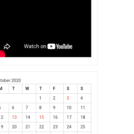
tober 2020
M
T
W
T
F
S
S
1
2
3
4
5
6
7
8
9
10
11
12
13
14
15
16
17
18
19
20
21
22
23
24
25