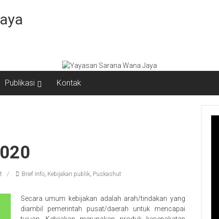
Jaya
Publikasi
Kontak
2020
t
Brief Info
,
Kebijakan publik
,
Puskashut
Secara umum kebijakan adalah arah/tindakan yang
diambil pemerintah pusat/daerah untuk mencapai
tujuan. Kebijakan merupakan produk kesepakatan