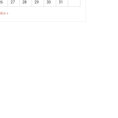
26
27
28
29
30
31
Nov »