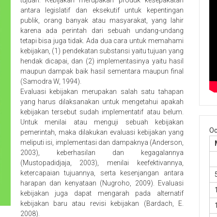
antara legislatif dan eksekutif untuk kepentingan
publik, orang banyak atau masyarakat, yang lahir
karena ada perintah dari sebuah undang-undang
tetapi bisa juga tidak. Ada dua cara untuk memahami
kebijakan, (1) pendekatan substansi yaitu tujuan yang
hendak dicapai, dan (2) implementasinya yaitu hasil
maupun dampak baik hasil sementara maupun final
(Samodra W, 1994).
Evaluasi kebijakan merupakan salah satu tahapan
yang harus dilaksanakan untuk mengetahui apakah
kebijakan tersebut sudah implementatif atau belum.
Untuk menilai atau menguji sebuah kebijakan
Oc
pemerintah, maka dilakukan evaluasi kebijakan yang
meliputi isi, implementasi dan dampaknya (Anderson,
2003), keberhasilan dan kegagalannya
(Mustopadidjaja, 2003), menilai keefektivannya,
ketercapaian tujuannya, serta kesenjangan antara
harapan dan kenyataan (Nugroho, 2009). Evaluasi
kebijakan juga dapat mengarah pada alternatif
kebijakan baru atau revisi kebijakan (Bardach, E.
2008).