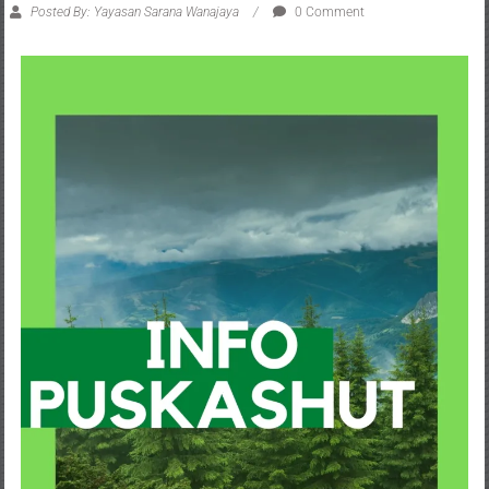
Posted By: Yayasan Sarana Wanajaya
0 Comment