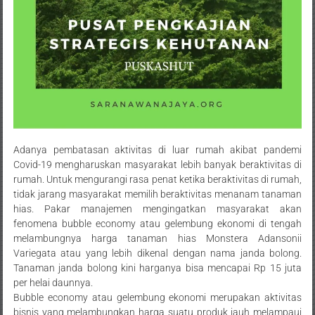
Adanya pembatasan aktivitas di luar rumah akibat pandemi
Covid-19 mengharuskan masyarakat lebih banyak beraktivitas di
rumah. Untuk mengurangi rasa penat ketika beraktivitas di rumah,
tidak jarang masyarakat memilih beraktivitas menanam tanaman
hias. Pakar manajemen mengingatkan masyarakat akan
fenomena bubble economy atau gelembung ekonomi di tengah
melambungnya harga tanaman hias Monstera Adansonii
Variegata atau yang lebih dikenal dengan nama janda bolong.
Tanaman janda bolong kini harganya bisa mencapai Rp 15 juta
per helai daunnya.
Bubble economy atau gelembung ekonomi merupakan aktivitas
bisnis yang melambungkan harga suatu produk jauh melampaui