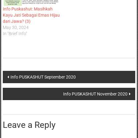
Info Puskashut: Masihkah
Kayu Jati Sebagai Emas Hijau
dari Jawa? (3)
May 30, 2024
In "Brief Info"
Info PUSKASHUT September 2020
Info PUSKASHUT November 2020
Leave a Reply