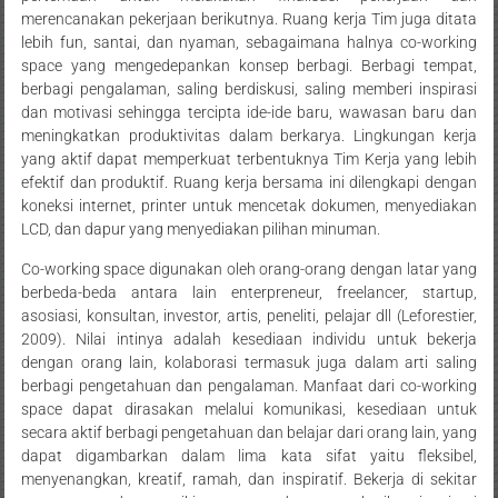
merencanakan pekerjaan berikutnya. Ruang kerja Tim juga ditata
lebih fun, santai, dan nyaman, sebagaimana halnya co-working
space yang mengedepankan konsep berbagi. Berbagi tempat,
berbagi pengalaman, saling berdiskusi, saling memberi inspirasi
dan motivasi sehingga tercipta ide-ide baru, wawasan baru dan
meningkatkan produktivitas dalam berkarya. Lingkungan kerja
yang aktif dapat memperkuat terbentuknya Tim Kerja yang lebih
efektif dan produktif. Ruang kerja bersama ini dilengkapi dengan
koneksi internet, printer untuk mencetak dokumen, menyediakan
LCD, dan dapur yang menyediakan pilihan minuman.
Co-working space digunakan oleh orang-orang dengan latar yang
berbeda-beda antara lain enterpreneur, freelancer, startup,
asosiasi, konsultan, investor, artis, peneliti, pelajar dll (Leforestier,
2009). Nilai intinya adalah kesediaan individu untuk bekerja
dengan orang lain, kolaborasi termasuk juga dalam arti saling
berbagi pengetahuan dan pengalaman. Manfaat dari co-working
space dapat dirasakan melalui komunikasi, kesediaan untuk
secara aktif berbagi pengetahuan dan belajar dari orang lain, yang
dapat digambarkan dalam lima kata sifat yaitu fleksibel,
menyenangkan, kreatif, ramah, dan inspiratif. Bekerja di sekitar