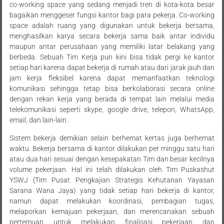
co-working space yang sedang menjadi tren di kota-kota besar
bagaikan menggeser fungsi kantor bagi para pekerja. Co-working
space adalah ruang yang digunakan untuk bekerja bersama,
menghasilkan karya secara bekerja sama baik antar individu
maupun antar perusahaan yang memiliki latar belakang yang
berbeda. Sebuah Tim Kerja pun kini bisa tidak pergi ke kantor
setiap hari karena dapat bekerja di rumah atau dari jarak jauh dan
jam kerja fleksibel karena dapat memanfaatkan teknologi
komunikasi sehingga tetap bisa berkolaborasi secara online
dengan rekan kerja yang berada di tempat lain melalui media
telekomunikasi seperti skype, google drive, telepon, WhatsApp,
email, dan lain-lain.
Sistem bekerja demikian selain berhemat kertas juga berhemat
waktu. Bekerja bersama di kantor dilakukan per minggu satu hari
atau dua hari sesuai dengan kesepakatan Tim dan besar kecilnya
volume pekerjaan. Hal ini telah dilakukan oleh Tim Puskashut
YSWJ (Tim Pusat Pengkajian Strategis Kehutanan Yayasan
Sarana Wana Jaya) yang tidak setiap hari bekerja di kantor,
namun dapat melakukan koordinasi, pembagian tugas,
melaporkan kemajuan pekerjaan, dan merencanakan sebuah
pertemuan untuk melakukan finalisasi pekerjaan dan