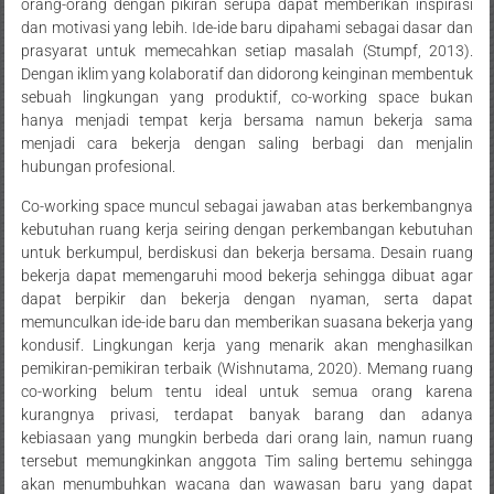
orang-orang dengan pikiran serupa dapat memberikan inspirasi
dan motivasi yang lebih. Ide-ide baru dipahami sebagai dasar dan
prasyarat untuk memecahkan setiap masalah (Stumpf, 2013).
Dengan iklim yang kolaboratif dan didorong keinginan membentuk
sebuah lingkungan yang produktif, co-working space bukan
hanya menjadi tempat kerja bersama namun bekerja sama
menjadi cara bekerja dengan saling berbagi dan menjalin
hubungan profesional.
Co-working space muncul sebagai jawaban atas berkembangnya
kebutuhan ruang kerja seiring dengan perkembangan kebutuhan
untuk berkumpul, berdiskusi dan bekerja bersama. Desain ruang
bekerja dapat memengaruhi mood bekerja sehingga dibuat agar
dapat berpikir dan bekerja dengan nyaman, serta dapat
memunculkan ide-ide baru dan memberikan suasana bekerja yang
kondusif. Lingkungan kerja yang menarik akan menghasilkan
pemikiran-pemikiran terbaik (Wishnutama, 2020). Memang ruang
co-working belum tentu ideal untuk semua orang karena
kurangnya privasi, terdapat banyak barang dan adanya
kebiasaan yang mungkin berbeda dari orang lain, namun ruang
tersebut memungkinkan anggota Tim saling bertemu sehingga
akan menumbuhkan wacana dan wawasan baru yang dapat