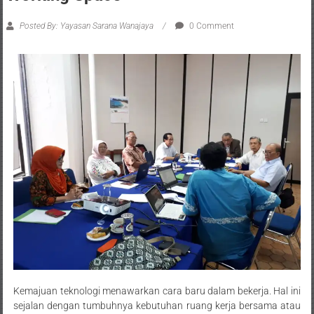
Posted By: Yayasan Sarana Wanajaya
0 Comment
Kemajuan teknologi menawarkan cara baru dalam bekerja. Hal ini
sejalan dengan tumbuhnya kebutuhan ruang kerja bersama atau