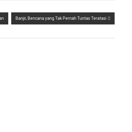
an
Banjir, Bencana yang Tak Pernah Tuntas Teratasi