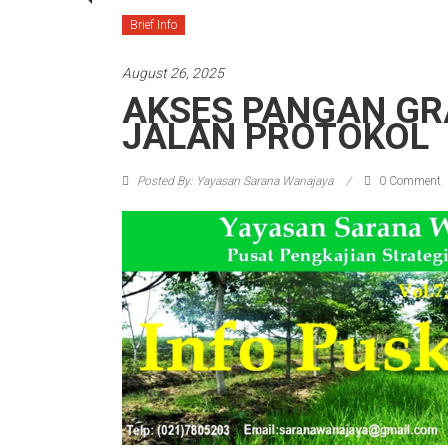
Brief Info
August 26, 2025
AKSES PANGAN GRA
JALAN PROTOKOL
Posted By: Yayasan Sarana Wanajaya
0 Comment