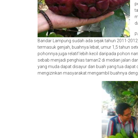
p
t
m
d
P
Bandar Lampung sudah ada sejak tahun 2011-2012,
termasuk genjah, buahnya lebat, umur 1,5 tahun se
pohonnya juga relatif lebih kecil daripada poho
sebab menjadi penghias taman2 di median jalan da
yang muda dapat disayur dan buah yang tua dapat
mengizinkan masyarakat mengambil buahnya denga