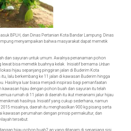
asuk BPLH, dan Dinas Pertanian Kota Bandar Lampung. Dinas
 Lampung menyampaikan bahwa masyarakat dapat memetik
bun buah dan sayuran untuk umum. Awalnya penanaman pohon
ng lewat bisa memetik buahnya kelak. Inisiatif bernama
Urban
 lokasi hijau sepanjang pinggiran jalan di Buderim Kota
 itu, lalu berkembang ke 11 jalan di kawasan Buderim hingga
. Hasilnya luar biasa menjadi inspirasi bagi pemanfaatan
ilan kawasan hijau dengan pohon buah dan sayuran itu telah
mua rumah di 11 jalan di daerah itu ikut menanami jalur hijau
 menikmati hasilnya. Inisiatif yang cukup sederhana, namun
2015 misalnya, daerah itu menghasilkan 900 kg pisang serta
ai kawasan perumahan dengan prinsip permakultur, dan
ilayah tersebut.
dangan hijau pohon buah2 an yang ditanam di sepanjang sisi