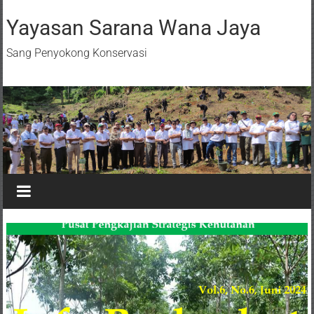
Yayasan Sarana Wana Jaya
Sang Penyokong Konservasi