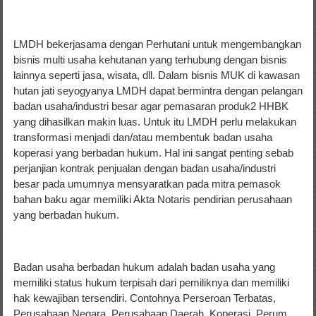
LMDH bekerjasama dengan Perhutani untuk mengembangkan
bisnis multi usaha kehutanan yang terhubung dengan bisnis
lainnya seperti jasa, wisata, dll. Dalam bisnis MUK di kawasan
hutan jati seyogyanya LMDH dapat bermintra dengan pelangan
badan usaha/industri besar agar pemasaran produk2 HHBK
yang dihasilkan makin luas. Untuk itu LMDH perlu melakukan
transformasi menjadi dan/atau membentuk badan usaha
koperasi yang berbadan hukum. Hal ini sangat penting sebab
perjanjian kontrak penjualan dengan badan usaha/industri
besar pada umumnya mensyaratkan pada mitra pemasok
bahan baku agar memiliki Akta Notaris pendirian perusahaan
yang berbadan hukum.
Badan usaha berbadan hukum adalah badan usaha yang
memiliki status hukum terpisah dari pemiliknya dan memiliki
hak kewajiban tersendiri. Contohnya Perseroan Terbatas,
Perusahaan Negara, Perusahaan Daerah, Koperasi, Perum,