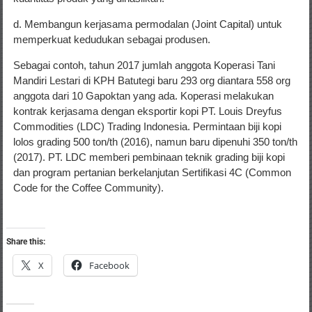
d. Membangun kerjasama permodalan (Joint Capital) untuk
memperkuat kedudukan sebagai produsen.
Sebagai contoh, tahun 2017 jumlah anggota Koperasi Tani
Mandiri Lestari di KPH Batutegi baru 293 org diantara 558 org
anggota dari 10 Gapoktan yang ada. Koperasi melakukan
kontrak kerjasama dengan eksportir kopi PT. Louis Dreyfus
Commodities (LDC) Trading Indonesia. Permintaan biji kopi
lolos grading 500 ton/th (2016), namun baru dipenuhi 350 ton/th
(2017). PT. LDC memberi pembinaan teknik grading biji kopi
dan program pertanian berkelanjutan Sertifikasi 4C (Common
Code for the Coffee Community).
Share this:
X
Facebook