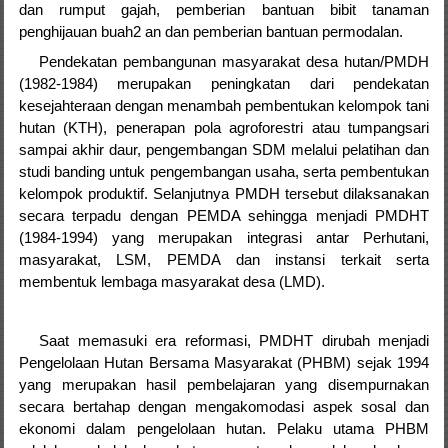
dan rumput gajah, pemberian bantuan bibit tanaman
penghijauan buah2 an dan pemberian bantuan permodalan.
Pendekatan pembangunan masyarakat desa hutan/PMDH
(1982-1984) merupakan peningkatan dari pendekatan
kesejahteraan dengan menambah pembentukan kelompok tani
hutan (KTH), penerapan pola agroforestri atau tumpangsari
sampai akhir daur, pengembangan SDM melalui pelatihan dan
studi banding untuk pengembangan usaha, serta pembentukan
kelompok produktif. Selanjutnya PMDH tersebut dilaksanakan
secara terpadu dengan PEMDA sehingga menjadi PMDHT
(1984-1994) yang merupakan integrasi antar Perhutani,
masyarakat, LSM, PEMDA dan instansi terkait serta
membentuk lembaga masyarakat desa (LMD).
Saat memasuki era reformasi, PMDHT dirubah menjadi
Pengelolaan Hutan Bersama Masyarakat (PHBM) sejak 1994
yang merupakan hasil pembelajaran yang disempurnakan
secara bertahap dengan mengakomodasi aspek sosal dan
ekonomi dalam pengelolaan hutan. Pelaku utama PHBM