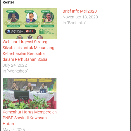
Related
Brief Info Mei 2020
November 13, 2020
In "Brief Info"
Webinar: Urgensi Strategi
Silvobisnis untuk Menunjang
Keberhasilan Berusaha
dalam Perhutanan Sosial
July 24, 2022
In "Workshop"
Kemenhut Harus Memperoleh
PNBP Sawit di Kawasan
Hutan
May 9, 2025