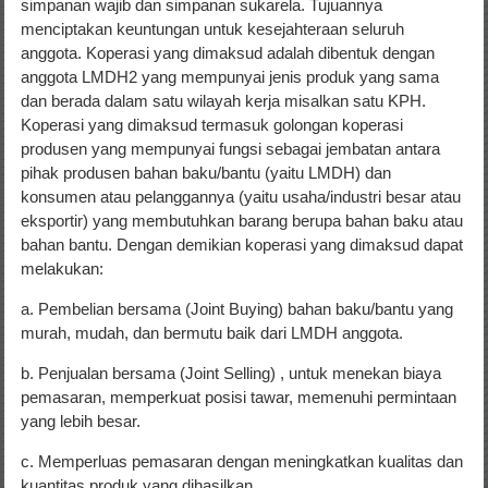
simpanan wajib dan simpanan sukarela. Tujuannya
menciptakan keuntungan untuk kesejahteraan seluruh
anggota. Koperasi yang dimaksud adalah dibentuk dengan
anggota LMDH2 yang mempunyai jenis produk yang sama
dan berada dalam satu wilayah kerja misalkan satu KPH.
Koperasi yang dimaksud termasuk golongan koperasi
produsen yang mempunyai fungsi sebagai jembatan antara
pihak produsen bahan baku/bantu (yaitu LMDH) dan
konsumen atau pelanggannya (yaitu usaha/industri besar atau
eksportir) yang membutuhkan barang berupa bahan baku atau
bahan bantu. Dengan demikian koperasi yang dimaksud dapat
melakukan:
a. Pembelian bersama (Joint Buying) bahan baku/bantu yang
murah, mudah, dan bermutu baik dari LMDH anggota.
b. Penjualan bersama (Joint Selling) , untuk menekan biaya
pemasaran, memperkuat posisi tawar, memenuhi permintaan
yang lebih besar.
c. Memperluas pemasaran dengan meningkatkan kualitas dan
kuantitas produk yang dihasilkan.