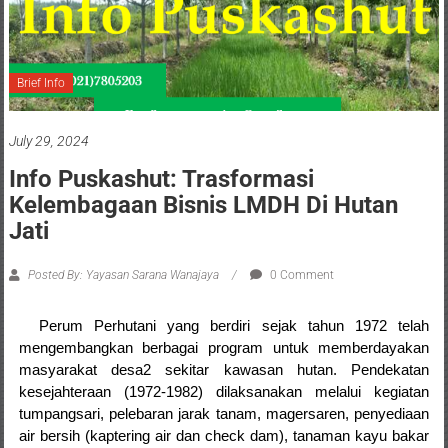
Brief Info
July 29, 2024
Info Puskashut: Trasformasi
Kelembagaan Bisnis LMDH Di Hutan
Jati
Posted By: Yayasan Sarana Wanajaya
0 Comment
Perum Perhutani yang berdiri sejak tahun 1972 telah
mengembangkan berbagai program untuk memberdayakan
masyarakat desa2 sekitar kawasan hutan. Pendekatan
kesejahteraan (1972-1982) dilaksanakan melalui kegiatan
tumpangsari, pelebaran jarak tanam, magersaren, penyediaan
air bersih (kaptering air dan check dam), tanaman kayu bakar