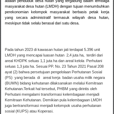
adalah penduduk desa hutan yang tergabung dalam lembaga
masyarakat desa hutan (LMDH) dengan tujuan menumbuhkan
perekonomian kelompok masyarakat berbasis petak kerja
yang secara administratif termasuk wilayah desa hutan,
meskipun tidak selalu berasal dari satu desa.
Pada tahun 2023 di kawasan hutan jati terdapat 5.396 unit
LMDH yang mencapai luasan hutan 2,4 juta ha, terdiri dari
areal KHDPK seluas 1,1 juta ha dan areal kelola Perhutani
seluas 1,3 juta ha. Sesuai PP. No. 23 Tahun 2021 Pasal 208
ayat (2) bahwa persetujuan pengelolaan Perhutanan Sosial
(PS) yang berada di areal kerja badan usaha milik negara
(BUMN) bidang kehutanan dilaksanakan melalui Kemitraan
Kehutanan.Terkait hal tersebut, PHBM yang dirintis oleh
Perhutani mengalami transformasi kelembagaan menjadi
Kemitraan Kehutanan. Demikian pula kelembagaan LMDH
juga bertransformasi menjadi kelompok usaha perhutanan
sosial (KUPS) atau Koperasi.